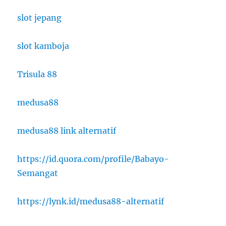
slot jepang
slot kamboja
Trisula 88
medusa88
medusa88 link alternatif
https://id.quora.com/profile/Babayo-
Semangat
https://lynk.id/medusa88-alternatif