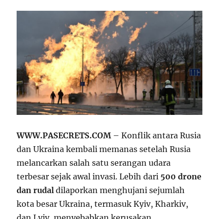
WWW.PASECRETS.COM
– Konflik antara Rusia
dan Ukraina kembali memanas setelah Rusia
melancarkan salah satu serangan udara
terbesar sejak awal invasi. Lebih dari
500 drone
dan rudal
dilaporkan menghujani sejumlah
kota besar Ukraina, termasuk Kyiv, Kharkiv,
dan Lviv, menyebabkan kerusakan