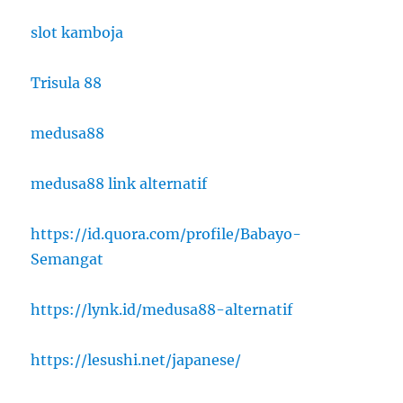
slot kamboja
Trisula 88
medusa88
medusa88 link alternatif
https://id.quora.com/profile/Babayo-
Semangat
https://lynk.id/medusa88-alternatif
https://lesushi.net/japanese/