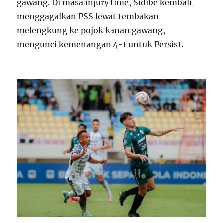
gawang. Di masa injury time, Sidibe kembali
menggagalkan PSS lewat tembakan
melengkung ke pojok kanan gawang,
mengunci kemenangan 4-1 untuk Persis
1
.