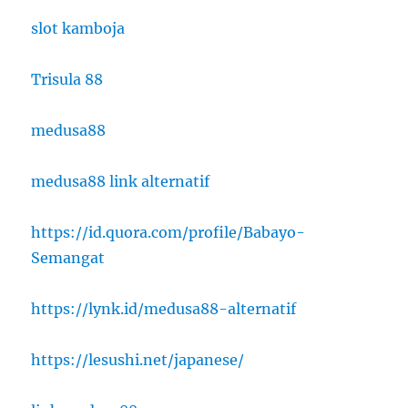
slot kamboja
Trisula 88
medusa88
medusa88 link alternatif
https://id.quora.com/profile/Babayo-
Semangat
https://lynk.id/medusa88-alternatif
https://lesushi.net/japanese/