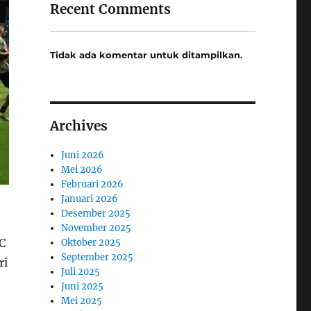
Recent Comments
Tidak ada komentar untuk ditampilkan.
Archives
Juni 2026
Mei 2026
Februari 2026
Januari 2026
Desember 2025
November 2025
C
Oktober 2025
September 2025
ri
Juli 2025
Juni 2025
Mei 2025