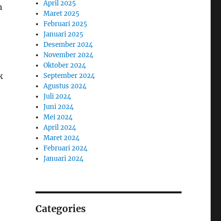
April 2025
n
Maret 2025
Februari 2025
Januari 2025
Desember 2024
November 2024
Oktober 2024
k
September 2024
Agustus 2024
Juli 2024
Juni 2024
Mei 2024
April 2024
Maret 2024
Februari 2024
Januari 2024
Categories