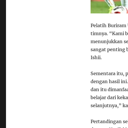
Pelatih Buriram
timnya. “Kami b
menunjukkan sem
sangat penting 
Ishii.
Sementara itu, 
dengan hasil in
dan itu dimanfa
belajar dari ke
selanjutnya,” ka
Pertandingan s