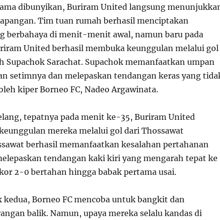
rtama dibunyikan, Buriram United langsung menunjukka
lapangan. Tim tuan rumah berhasil menciptakan
g berbahaya di menit-menit awal, namun baru pada
riram United berhasil membuka keunggulan melalui gol
leh Supachok Sarachat. Supachok memanfaatkan umpan
an setimnya dan melepaskan tendangan keras yang tida
leh kiper Borneo FC, Nadeo Argawinata.
elang, tepatnya pada menit ke-35, Buriram United
eunggulan mereka melalui gol dari Thossawat
ssawat berhasil memanfaatkan kesalahan pertahanan
elepaskan tendangan kaki kiri yang mengarah tepat ke
kor 2-0 bertahan hingga babak pertama usai.
 kedua, Borneo FC mencoba untuk bangkit dan
angan balik. Namun, upaya mereka selalu kandas di