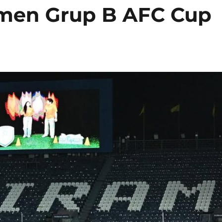
emen Grup B AFC Cup