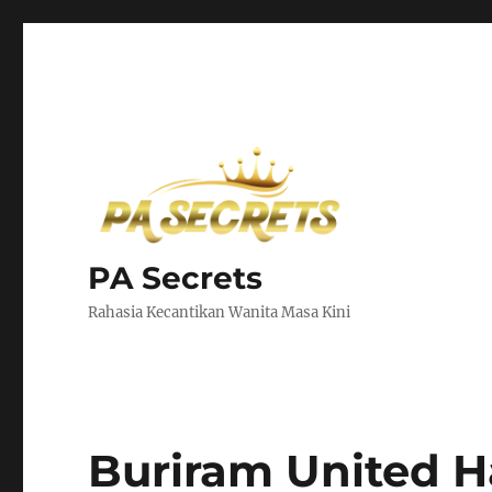
PA Secrets
Rahasia Kecantikan Wanita Masa Kini
Buriram United 