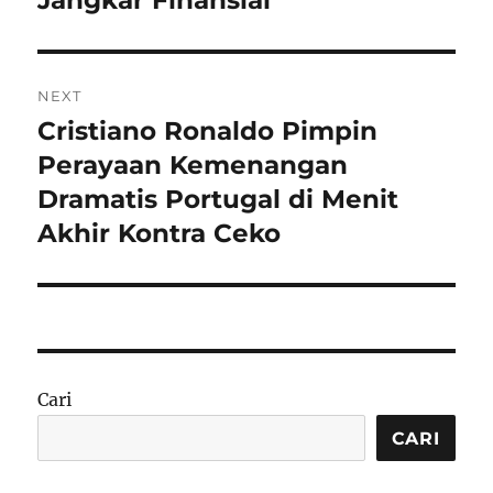
Jangkar Finansial
NEXT
Cristiano Ronaldo Pimpin
Next
post:
Perayaan Kemenangan
Dramatis Portugal di Menit
Akhir Kontra Ceko
Cari
CARI