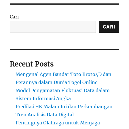
Cari
CARI
Recent Posts
Mengenal Agen Bandar Toto Broto4D dan
Perannya dalam Dunia Togel Online
Model Pengamatan Fluktuasi Data dalam
Sistem Informasi Angka
Prediksi HK Malam Ini dan Perkembangan
Tren Analisis Data Digital
Pentingnya Olahraga untuk Menjaga