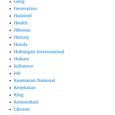
Gang
Generation
Haunted
Health
Hiburan
History
Honda
Hubungan Internasional
Hukum
Influence
Job
Keamanan Nasional
Kesehatan
King
Komunikasi
Liburan