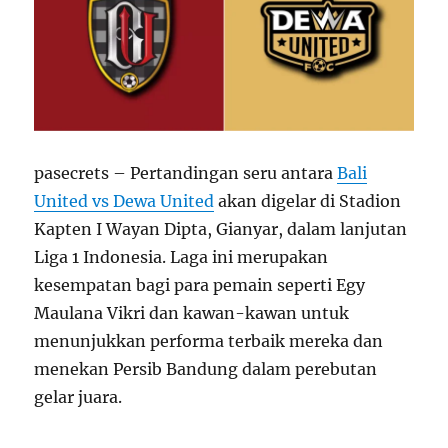
pasecrets – Pertandingan seru antara
Bali
United vs Dewa United
akan digelar di Stadion
Kapten I Wayan Dipta, Gianyar, dalam lanjutan
Liga 1 Indonesia. Laga ini merupakan
kesempatan bagi para pemain seperti Egy
Maulana Vikri dan kawan-kawan untuk
menunjukkan performa terbaik mereka dan
menekan Persib Bandung dalam perebutan
gelar juara.