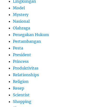
Lingkungan
Model
Mystery
Nasional
Olahraga
Penegakan Hukum
Pertambangan
Pesta
President
Princess
Produktivitas
Relationships
Religion
Resep
Scientist
Shopping