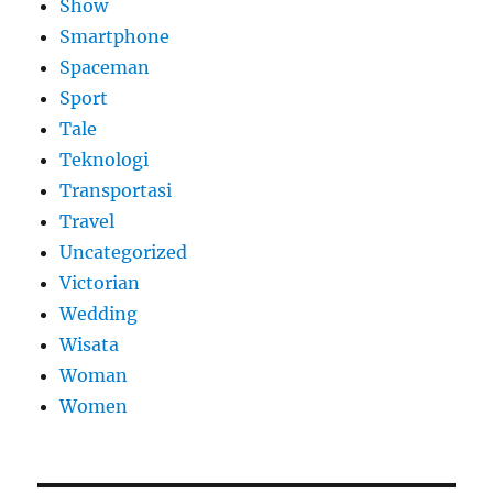
Show
Smartphone
Spaceman
Sport
Tale
Teknologi
Transportasi
Travel
Uncategorized
Victorian
Wedding
Wisata
Woman
Women