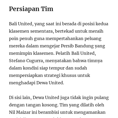
Persiapan Tim
Bali United, yang saat ini berada di posisi kedua
klasemen sementara, bertekad untuk meraih
poin penuh guna mempertahankan peluang
mereka dalam mengejar Persib Bandung yang
memimpin klasemen. Pelatih Bali United,
Stefano Cugurra, menyatakan bahwa timnya
dalam kondisi siap tempur dan sudah
mempersiapkan strategi khusus untuk
menghadapi Dewa United.
Di sisi lain, Dewa United juga tidak ingin pulang
dengan tangan kosong. Tim yang dilatih oleh
Nil Maizar ini berambisi untuk mengamankan