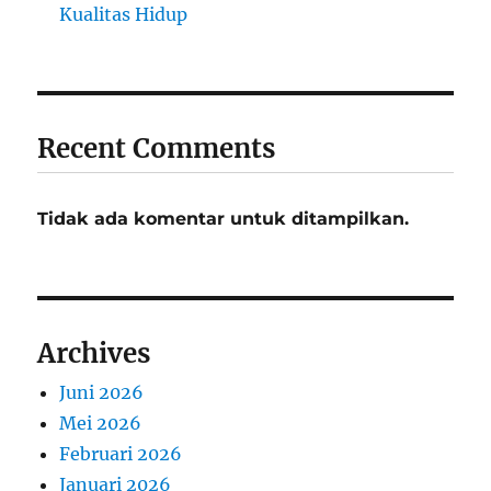
Kualitas Hidup
Recent Comments
Tidak ada komentar untuk ditampilkan.
Archives
Juni 2026
Mei 2026
Februari 2026
Januari 2026