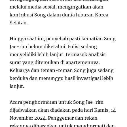
melalui media sosial, mengingatkan akan
kontribusi Song dalam dunia hiburan Korea
Selatan.
Hingga saat ini, penyebab pasti kematian Song
Jae-rim belum diketahui. Polisi sedang
menyelidiki lebih lanjut, termasuk analisis
surat yang ditemukan di apartemennya.
Keluarga dan teman-teman Song juga sedang
berduka dan menunggu hasil investigasi lebih
lanjut.
Acara penghormatan untuk Song Jae-rim
dijadwalkan akan diadakan pada hari Kamis, 14
November 2024. Penggemar dan rekan-
rekannya diharapkan untuk menghormati dan