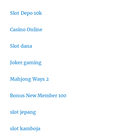
Slot Depo 10k
Casino Online
Slot dana
Joker gaming
Mahjong Ways 2
Bonus New Member 100
slot jepang
slot kamboja