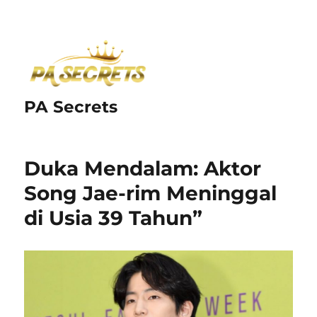
PA Secrets
Duka Mendalam: Aktor
Song Jae-rim Meninggal
di Usia 39 Tahun”