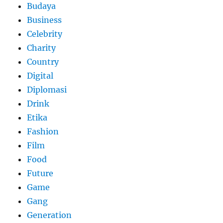
Budaya
Business
Celebrity
Charity
Country
Digital
Diplomasi
Drink
Etika
Fashion
Film
Food
Future
Game
Gang
Generation