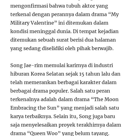
mengonfirmasi bahwa tubuh aktor yang
terkenal dengan perannya dalam drama “My
Military Valentine” ini ditemukan dalam
kondisi meninggal dunia. Di tempat kejadian
ditemukan sebuah surat berisi dua halaman
yang sedang diselidiki oleh pihak berwajib.
Song Jae-rim memulai karirnya di industri
hiburan Korea Selatan sejak 15 tahun lalu dan
telah memerankan berbagai karakter dalam
berbagai drama populer. Salah satu peran
terkenalnya adalah dalam drama “The Moon
Embracing the Sun” yang menjadi salah satu
karya terbaiknya. Selain itu, Song juga baru
saja menyelesaikan proyek terakhirnya dalam
drama “Queen Woo” yang belum tayang.