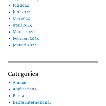
Juli 2024
Juni 2024
Mei 2024
April 2024
Maret 2024
Februari 2024
Januari 2024
Categories
Animal
Applications
Berita
Berita Internasional