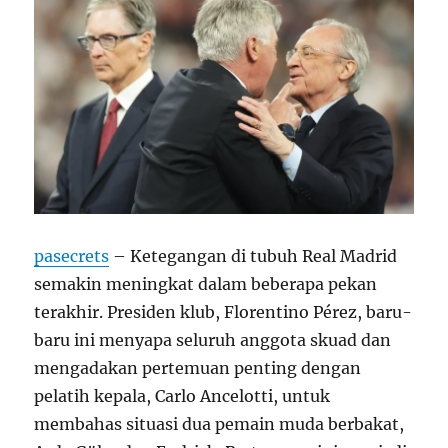
pasecrets
– Ketegangan di tubuh Real Madrid
semakin meningkat dalam beberapa pekan
terakhir. Presiden klub, Florentino Pérez, baru-
baru ini menyapa seluruh anggota skuad dan
mengadakan pertemuan penting dengan
pelatih kepala, Carlo Ancelotti, untuk
membahas situasi dua pemain muda berbakat,