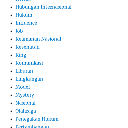
Hubungan Internasional
Hukum
Influence
Job
Keamanan Nasional
Kesehatan
King
Komunikasi
Liburan
Lingkungan
Model
Mystery
Nasional
Olahraga
Penegakan Hukum
Pertambangan