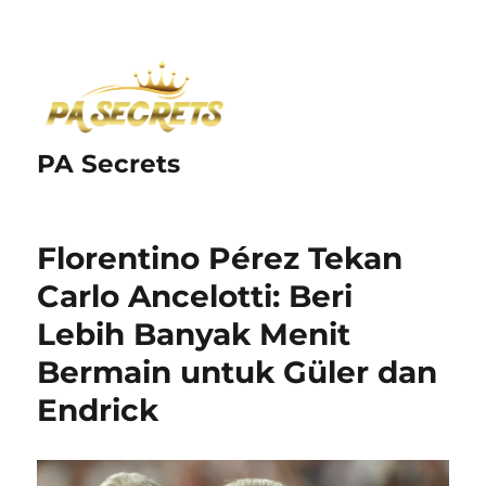
PA Secrets
Florentino Pérez Tekan
Carlo Ancelotti: Beri
Lebih Banyak Menit
Bermain untuk Güler dan
Endrick