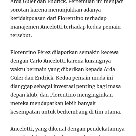
Arda Güler dan Endrick. Pertemuan ini menjadi
sorotan karena menunjukkan adanya
ketidakpuasan dari Florentino terhadap
manajemen Ancelotti terhadap kedua pemain
tersebut.
Florentino Pérez dilaporkan semakin kecewa
dengan Carlo Ancelotti karena kurangnya
waktu bermain yang diberikan kepada Arda
Güler dan Endrick. Kedua pemain muda ini
dianggap sebagai investasi penting bagi masa
depan klub, dan Florentino menginginkan
mereka mendapatkan lebih banyak
kesempatan untuk berkembang di tim utama.
Ancelotti, yang dikenal dengan pendekatannya