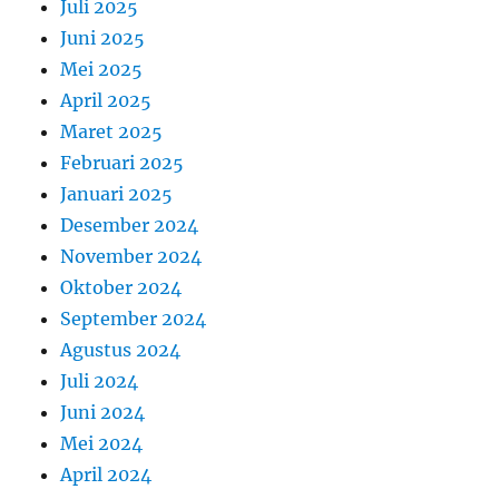
Juli 2025
Juni 2025
Mei 2025
April 2025
Maret 2025
Februari 2025
Januari 2025
Desember 2024
November 2024
Oktober 2024
September 2024
Agustus 2024
Juli 2024
Juni 2024
Mei 2024
April 2024