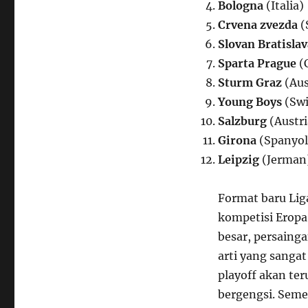
Bologna
(Italia)
Crvena zvezda
(
Slovan Bratislav
Sparta Prague
(
Sturm Graz
(Aus
Young Boys
(Swi
Salzburg
(Austri
Girona
(Spanyol
Leipzig
(Jerman
Format baru Li
kompetisi Eropa
besar, persaing
arti yang sangat
playoff akan ter
bergengsi. Seme