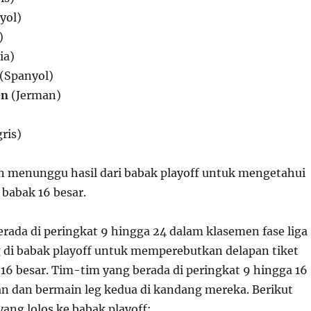
yol)
)
ia)
(Spanyol)
en
(Jerman)
ris)
n menunggu hasil dari babak playoff untuk mengetahui
 babak 16 besar.
rada di peringkat 9 hingga 24 dalam klasemen fase liga
 di babak playoff untuk memperebutkan delapan tiket
 16 besar. Tim-tim yang berada di peringkat 9 hingga 16
n dan bermain leg kedua di kandang mereka. Berikut
ang lolos ke babak playoff: