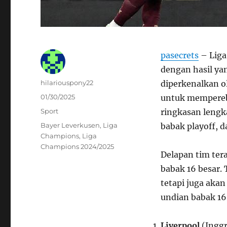
pasecrets
– Liga
dengan hasil ya
Author
hilariouspony22
diperkenalkan o
Posted
01/30/2025
untuk memperebu
on
Categories
Sport
ringkasan lengka
Tags
Bayer Leverkusen
,
Liga
babak playoff, d
Champions
,
Liga
Champions 2024/2025
Delapan tim tera
babak 16 besar.
tetapi juga ak
undian babak 16 
Liverpool
(Inggr