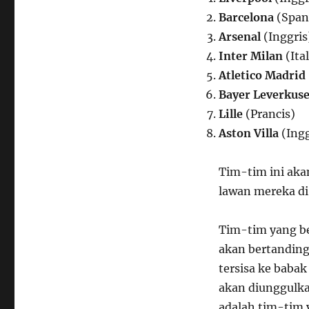
Barcelona
(Span
Arsenal
(Inggris
Inter Milan
(Ital
Atletico Madrid
Bayer Leverkus
Lille
(Prancis)
Aston Villa
(Ingg
Tim-tim ini aka
lawan mereka di
Tim-tim yang be
akan bertanding
tersisa ke babak
akan diunggulka
adalah tim-tim y