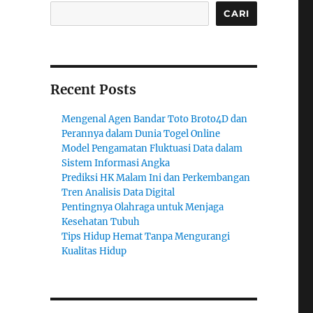
CARI
Recent Posts
Mengenal Agen Bandar Toto Broto4D dan
Perannya dalam Dunia Togel Online
Model Pengamatan Fluktuasi Data dalam
Sistem Informasi Angka
Prediksi HK Malam Ini dan Perkembangan
Tren Analisis Data Digital
Pentingnya Olahraga untuk Menjaga
Kesehatan Tubuh
Tips Hidup Hemat Tanpa Mengurangi
Kualitas Hidup