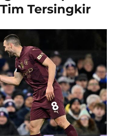
 Tim Tersingkir