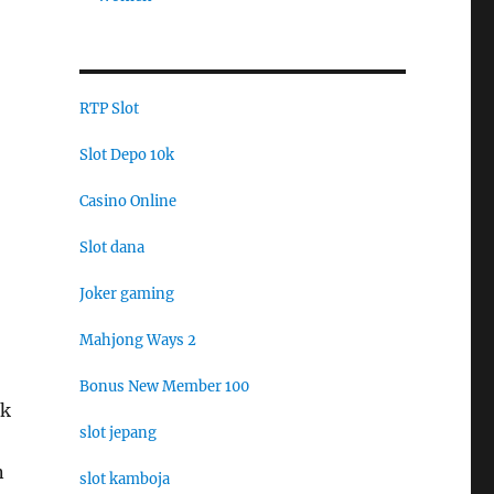
RTP Slot
Slot Depo 10k
Casino Online
Slot dana
Joker gaming
Mahjong Ways 2
Bonus New Member 100
ak
slot jepang
n
slot kamboja