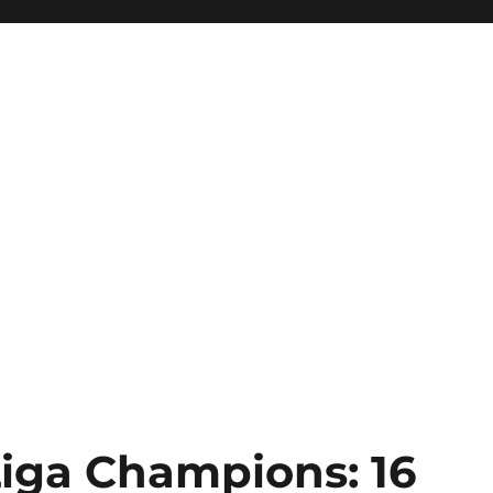
Liga Champions: 16