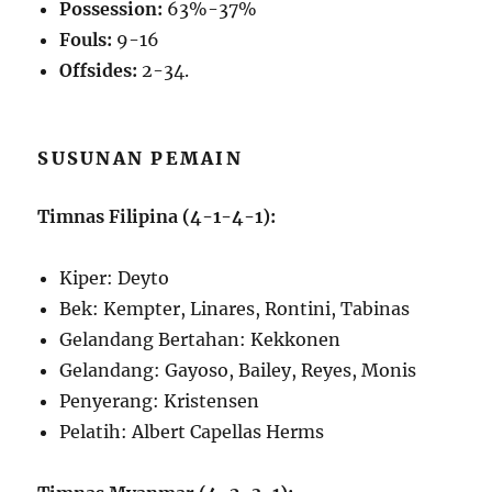
Possession:
63%-37%
Fouls:
9-16
Offsides:
2-3
4
.
SUSUNAN PEMAIN
Timnas Filipina (4-1-4-1):
Kiper: Deyto
Bek: Kempter, Linares, Rontini, Tabinas
Gelandang Bertahan: Kekkonen
Gelandang: Gayoso, Bailey, Reyes, Monis
Penyerang: Kristensen
Pelatih: Albert Capellas Herms