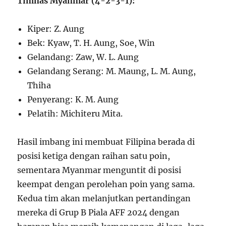
Timnas Myanmar (4-2-3-1):
Kiper: Z. Aung
Bek: Kyaw, T. H. Aung, Soe, Win
Gelandang: Zaw, W. L. Aung
Gelandang Serang: M. Maung, L. M. Aung,
Thiha
Penyerang: K. M. Aung
Pelatih: Michiteru Mita.
Hasil imbang ini membuat Filipina berada di
posisi ketiga dengan raihan satu poin,
sementara Myanmar menguntit di posisi
keempat dengan perolehan poin yang sama.
Kedua tim akan melanjutkan pertandingan
mereka di Grup B Piala AFF 2024 dengan