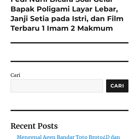
post:
Bapak Poligami Layar Lebar,
Janji Setia pada Istri, dan Film
Terbaru 1 Imam 2 Makmum
Cari
CARI
Recent Posts
Mengenal Agen Bandar Toto Broto4D dan