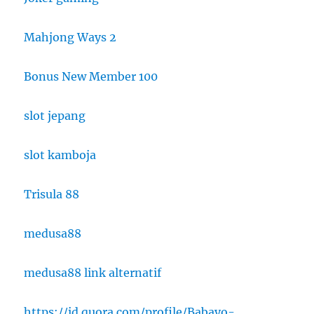
Mahjong Ways 2
Bonus New Member 100
slot jepang
slot kamboja
Trisula 88
medusa88
medusa88 link alternatif
https://id.quora.com/profile/Babayo-