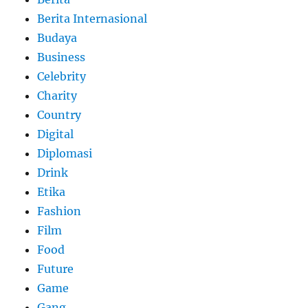
Berita Internasional
Budaya
Business
Celebrity
Charity
Country
Digital
Diplomasi
Drink
Etika
Fashion
Film
Food
Future
Game
Gang