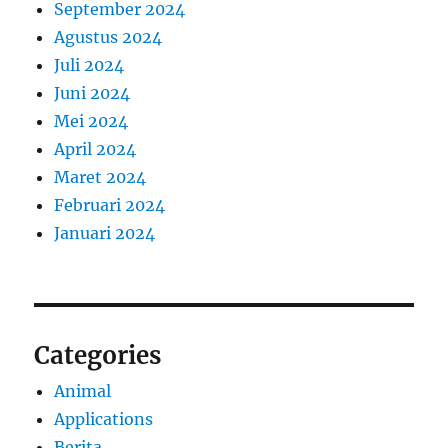
September 2024
Agustus 2024
Juli 2024
Juni 2024
Mei 2024
April 2024
Maret 2024
Februari 2024
Januari 2024
Categories
Animal
Applications
Berita