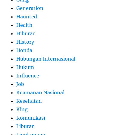
Generation
Haunted
Health
Hiburan
History
Honda
Hubungan Internasional
Hukum
Influence
Job
Keamanan Nasional
Kesehatan
King
Komunikasi
Liburan
Lingkungan