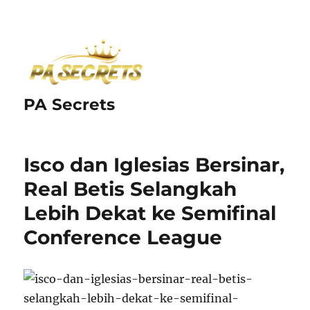
PA Secrets
Isco dan Iglesias Bersinar,
Real Betis Selangkah
Lebih Dekat ke Semifinal
Conference League