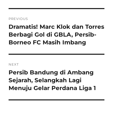
Navigasi
PREVIOUS
pos
Dramatis! Marc Klok dan Torres
Previous
post:
Berbagi Gol di GBLA, Persib-
Borneo FC Masih Imbang
NEXT
Persib Bandung di Ambang
Next
post:
Sejarah, Selangkah Lagi
Menuju Gelar Perdana Liga 1