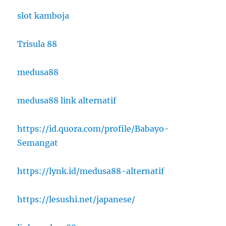
slot kamboja
Trisula 88
medusa88
medusa88 link alternatif
https://id.quora.com/profile/Babayo-
Semangat
https://lynk.id/medusa88-alternatif
https://lesushi.net/japanese/