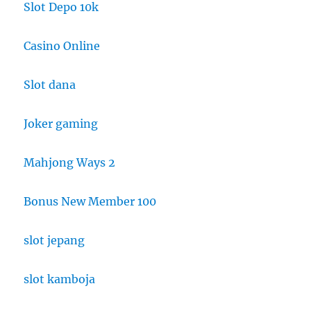
Slot Depo 10k
Casino Online
Slot dana
Joker gaming
Mahjong Ways 2
Bonus New Member 100
slot jepang
slot kamboja