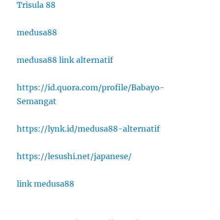
Trisula 88
medusa88
medusa88 link alternatif
https://id.quora.com/profile/Babayo-
Semangat
https://lynk.id/medusa88-alternatif
https://lesushi.net/japanese/
link medusa88