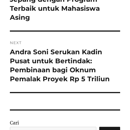
Terbaik untuk Mahasiswa
Asing
NEXT
Andra Soni Serukan Kadin
Next
post:
Pusat untuk Bertindak:
Pembinaan bagi Oknum
Pemalak Proyek Rp 5 Triliun
Cari