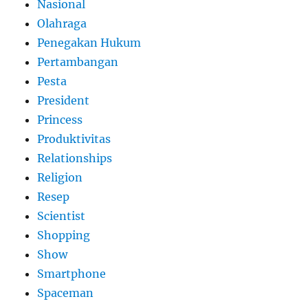
Nasional
Olahraga
Penegakan Hukum
Pertambangan
Pesta
President
Princess
Produktivitas
Relationships
Religion
Resep
Scientist
Shopping
Show
Smartphone
Spaceman