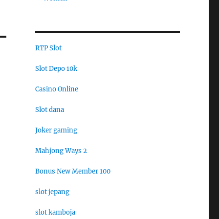
RTP Slot
Slot Depo 10k
Casino Online
Slot dana
Joker gaming
Mahjong Ways 2
Bonus New Member 100
slot jepang
slot kamboja