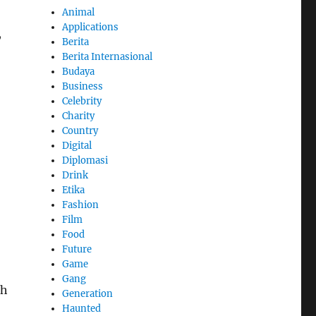
Animal
Applications
,
Berita
Berita Internasional
Budaya
Business
Celebrity
Charity
Country
Digital
Diplomasi
Drink
Etika
Fashion
Film
Food
Future
Game
Gang
ih
Generation
Haunted