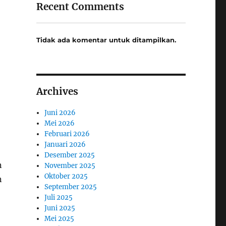
Recent Comments
Tidak ada komentar untuk ditampilkan.
-
Archives
Juni 2026
Mei 2026
Februari 2026
Januari 2026
Desember 2025
n
November 2025
Oktober 2025
n
September 2025
Juli 2025
Juni 2025
Mei 2025