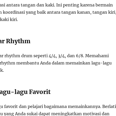
asi antara tangan dan kaki. Ini penting karena bermain
 koordinasi yang baik antara tangan kanan, tangan kiri
aki kiri.
sar Rhythm
asar rhythm drum seperti 4/4, 3/4, dan 6/8. Memahami
r rhythm membantu Anda dalam memainkan lagu-lagu
k.
Lagu-lagu Favorit
agu favorit dan pelajari bagaimana memainkannya. Berlat
u yang Anda sukai dapat meningkatkan motivasi dan