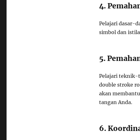
4. Pemaham
Pelajari dasar-d
simbol dan isti
5. Pemaha
Pelajari teknik-
double stroke ro
akan membantu 
tangan Anda.
6. Koordin