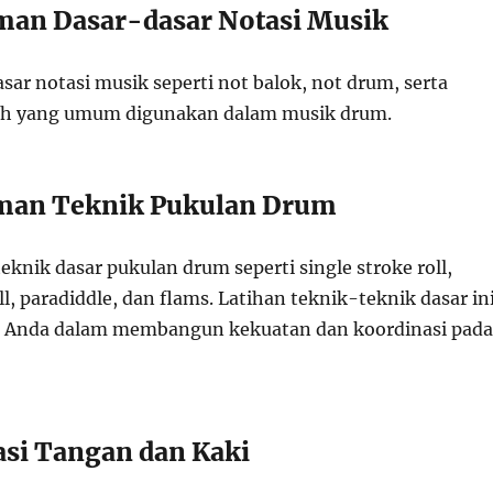
an Dasar-dasar Notasi Musik
asar notasi musik seperti not balok, not drum, serta
lah yang umum digunakan dalam musik drum.
man Teknik Pukulan Drum
teknik dasar pukulan drum seperti single stroke roll,
ll, paradiddle, dan flams. Latihan teknik-teknik dasar in
Anda dalam membangun kekuatan dan koordinasi pada
asi Tangan dan Kaki