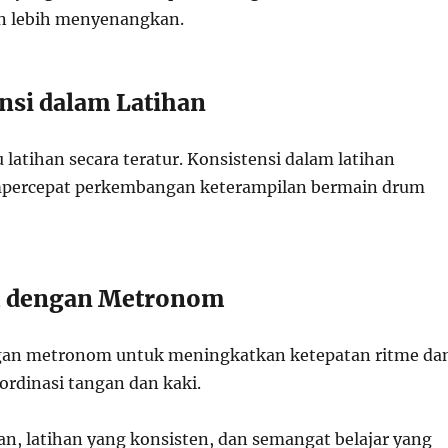
n lebih menyenangkan.
ensi dalam Latihan
latihan secara teratur. Konsistensi dalam latihan
ercepat perkembangan keterampilan bermain drum
ih dengan Metronom
ngan metronom untuk meningkatkan ketepatan ritme da
rdinasi tangan dan kaki.
n, latihan yang konsisten, dan semangat belajar yang