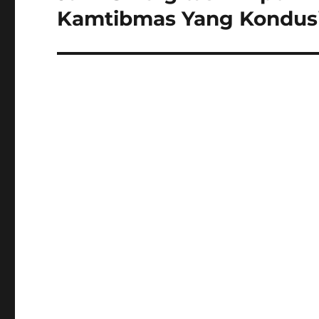
post:
Kamtibmas Yang Kondus