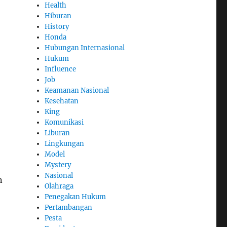
Health
Hiburan
History
Honda
Hubungan Internasional
Hukum
Influence
Job
Keamanan Nasional
Kesehatan
King
Komunikasi
Liburan
Lingkungan
Model
Mystery
Nasional
n
Olahraga
Penegakan Hukum
Pertambangan
Pesta