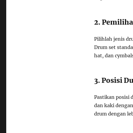
2. Pemilih
Pilihlah jenis 
Drum set standa
hat, dan cymbals
3. Posisi 
Pastikan posis
dan kaki dengan
drum dengan lebi