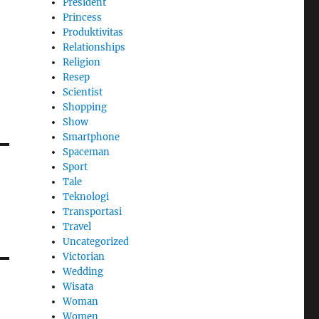
President
Princess
Produktivitas
Relationships
Religion
Resep
Scientist
Shopping
Show
Smartphone
Spaceman
Sport
Tale
Teknologi
Transportasi
Travel
Uncategorized
Victorian
Wedding
Wisata
Woman
Women