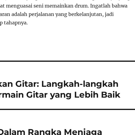
pat menguasai seni memainkan drum. Ingatlah bahwa
aran adalah perjalanan yang berkelanjutan, jadi
ap tahapnya.
an Gitar: Langkah-langkah
main Gitar yang Lebih Baik
ri Dalam Rangka Menjaga