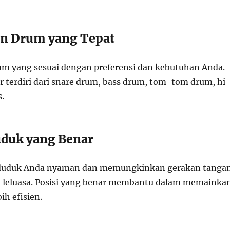
an Drum yang Tepat
drum yang sesuai dengan preferensi dan kebutuhan Anda.
r terdiri dari snare drum, bass drum, tom-tom drum, hi
.
Duduk yang Benar
i duduk Anda nyaman dan memungkinkan gerakan tanga
 leluasa. Posisi yang benar membantu dalam memainka
h efisien.