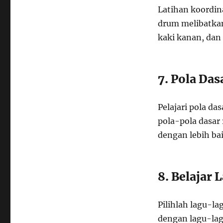
Latihan koordin
drum melibatkan
kaki kanan, dan k
7. Pola Da
Pelajari pola d
pola-pola dasa
dengan lebih bai
8. Belajar 
Pilihlah lagu-l
dengan lagu-lag