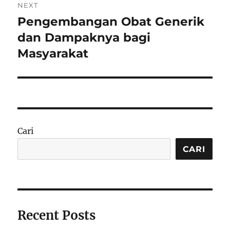
NEXT
Pengembangan Obat Generik
Next
post:
dan Dampaknya bagi
Masyarakat
Cari
CARI
Recent Posts