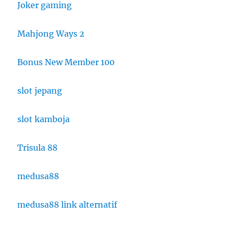
Joker gaming
Mahjong Ways 2
Bonus New Member 100
slot jepang
slot kamboja
Trisula 88
medusa88
medusa88 link alternatif