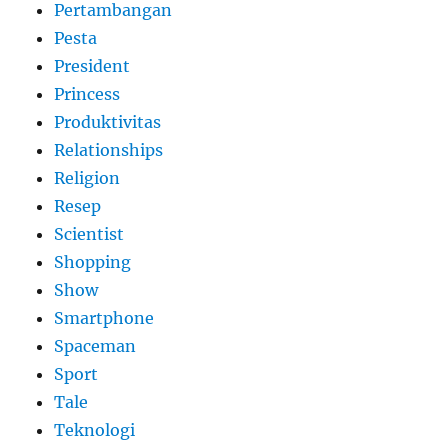
Pertambangan
Pesta
President
Princess
Produktivitas
Relationships
Religion
Resep
Scientist
Shopping
Show
Smartphone
Spaceman
Sport
Tale
Teknologi