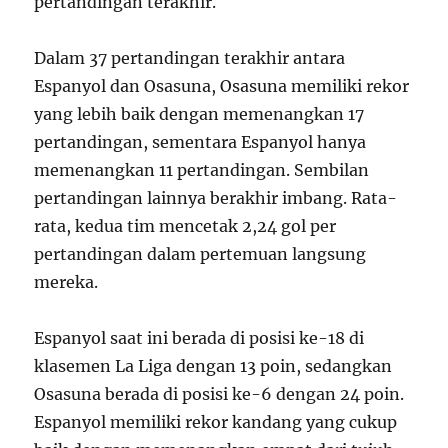
pertandingan terakhir.
Dalam 37 pertandingan terakhir antara
Espanyol dan Osasuna, Osasuna memiliki rekor
yang lebih baik dengan memenangkan 17
pertandingan, sementara Espanyol hanya
memenangkan 11 pertandingan. Sembilan
pertandingan lainnya berakhir imbang. Rata-
rata, kedua tim mencetak 2,24 gol per
pertandingan dalam pertemuan langsung
mereka.
Espanyol saat ini berada di posisi ke-18 di
klasemen La Liga dengan 13 poin, sedangkan
Osasuna berada di posisi ke-6 dengan 24 poin.
Espanyol memiliki rekor kandang yang cukup