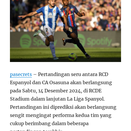
pasecrets
– Pertandingan seru antara RCD
Espanyol dan CA Osasuna akan berlangsung
pada Sabtu, 14 Desember 2024, di RCDE
Stadium dalam lanjutan La Liga Spanyol.
Pertandingan ini diprediksi akan berlangsung
sengit mengingat performa kedua tim yang
cukup berimbang dalam beberapa