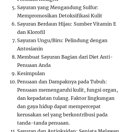
Sayuran yang Mengandung Sulfur:
Mempromosikan Detoksifikasi Kulit
Sayuran Berdaun Hijau: Sumber Vitamin E
dan Klorofil
Sayuran Ungu/Biru: Pelindung dengan
Antosianin
Membuat Sayuran Bagian dari Diet Anti-
Penuaan Anda
Kesimpulan
Penuaan dan Dampaknya pada Tubuh:
Penuaan memengaruhi kulit, fungsi organ,
dan kepadatan tulang. Faktor lingkungan
dan gaya hidup dapat mempercepat
kerusakan sel yang berkontribusi pada
tanda-tanda penuaan.
Sayuran dan Antioksidan: Senjata Melawan