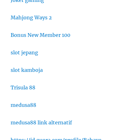
Joker gaming
Mahjong Ways 2
Bonus New Member 100
slot jepang
slot kamboja
Trisula 88
medusa88
medusa88 link alternatif