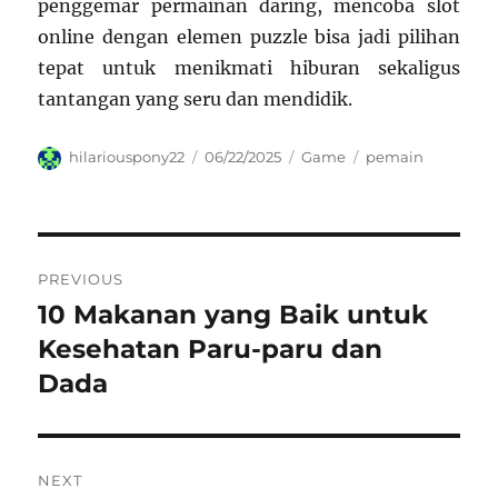
penggemar permainan daring, mencoba slot
online dengan elemen puzzle bisa jadi pilihan
tepat untuk menikmati hiburan sekaligus
tantangan yang seru dan mendidik.
Author
Posted
Categories
Tags
hilariouspony22
06/22/2025
Game
pemain
on
Navigasi
PREVIOUS
pos
10 Makanan yang Baik untuk
Previous
post:
Kesehatan Paru-paru dan
Dada
NEXT