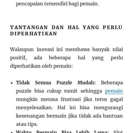
pencapaian tersendiri bagi pemain.
TANTANGAN DAN HAL YANG PERLU
DIPERHATIKAN
Walaupun inovasi ini membawa banyak nilai
positif, ada beberapa hal yang perlu
diperhatikan oleh pemain:
Tidak Semua Puzzle Mudah:
Beberapa
puzzle bisa cukup rumit sehingga
pemain
mungkin merasa frustrasi jika terus gagal
menyelesaikan. Hal ini bisa mengurangi
kesenangan bermain jika tidak ada bantuan
atau tips.
Waktu Bermain Bisa Lebih Lama:
Slot