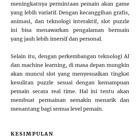
meningkatnya permintaan pemain akan game
yang lebih variatif. Dengan kecanggihan grafis,
animasi, dan teknologi interaktif, slot puzzle
ini bisa menawarkan pengalaman bermain
yang jauh lebih imersif dan personal.
Selain itu, dengan perkembangan teknologi AI
dan machine learning, di masa depan mungkin
akan muncul slot yang menyesuaikan tingkat
kesulitan puzzle sesuai dengan kemampuan
pemain secara real time. Hal ini tentu akan
membuat permainan semakin menarik dan
menantang bagi semua level pemain.
KESIMPULAN