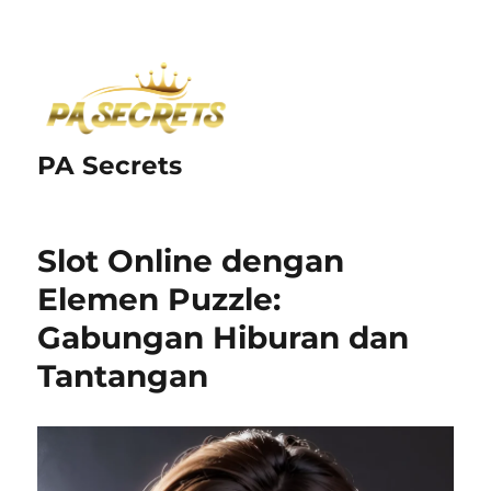
PA Secrets
Slot Online dengan
Elemen Puzzle:
Gabungan Hiburan dan
Tantangan