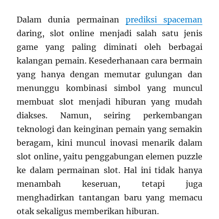
Dalam dunia permainan
prediksi spaceman
daring, slot online menjadi salah satu jenis
game yang paling diminati oleh berbagai
kalangan pemain. Kesederhanaan cara bermain
yang hanya dengan memutar gulungan dan
menunggu kombinasi simbol yang muncul
membuat slot menjadi hiburan yang mudah
diakses. Namun, seiring perkembangan
teknologi dan keinginan pemain yang semakin
beragam, kini muncul inovasi menarik dalam
slot online, yaitu penggabungan elemen puzzle
ke dalam permainan slot. Hal ini tidak hanya
menambah keseruan, tetapi juga
menghadirkan tantangan baru yang memacu
otak sekaligus memberikan hiburan.