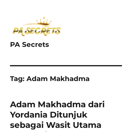
PA Secrets
Tag:
Adam Makhadma
Adam Makhadma dari
Yordania Ditunjuk
sebagai Wasit Utama