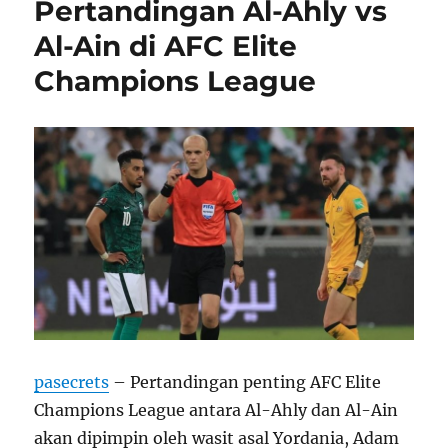
Pertandingan Al-Ahly vs
Al-Ain di AFC Elite
Champions League
pasecrets
– Pertandingan penting AFC Elite
Champions League antara Al-Ahly dan Al-Ain
akan dipimpin oleh wasit asal Yordania, Adam