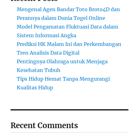
Mengenal Agen Bandar Toto Broto4D dan
Perannya dalam Dunia Togel Online
Model Pengamatan Fluktuasi Data dalam
Sistem Informasi Angka
Prediksi HK Malam Ini dan Perkembangan
Tren Analisis Data Digital
Pentingnya Olahraga untuk Menjaga
Kesehatan Tubuh
Tips Hidup Hemat Tanpa Mengurangi
Kualitas Hidup
Recent Comments