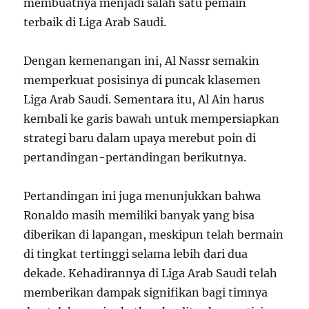
membuatnya menjadi salah satu pemain
terbaik di Liga Arab Saudi.
Dengan kemenangan ini, Al Nassr semakin
memperkuat posisinya di puncak klasemen
Liga Arab Saudi. Sementara itu, Al Ain harus
kembali ke garis bawah untuk mempersiapkan
strategi baru dalam upaya merebut poin di
pertandingan-pertandingan berikutnya.
Pertandingan ini juga menunjukkan bahwa
Ronaldo masih memiliki banyak yang bisa
diberikan di lapangan, meskipun telah bermain
di tingkat tertinggi selama lebih dari dua
dekade. Kehadirannya di Liga Arab Saudi telah
memberikan dampak signifikan bagi timnya