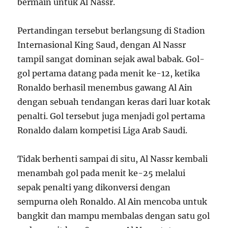
bermain untuk Al Nassr.
Pertandingan tersebut berlangsung di Stadion
Internasional King Saud, dengan Al Nassr
tampil sangat dominan sejak awal babak. Gol-
gol pertama datang pada menit ke-12, ketika
Ronaldo berhasil menembus gawang Al Ain
dengan sebuah tendangan keras dari luar kotak
penalti. Gol tersebut juga menjadi gol pertama
Ronaldo dalam kompetisi Liga Arab Saudi.
Tidak berhenti sampai di situ, Al Nassr kembali
menambah gol pada menit ke-25 melalui
sepak penalti yang dikonversi dengan
sempurna oleh Ronaldo. Al Ain mencoba untuk
bangkit dan mampu membalas dengan satu gol