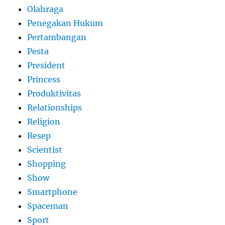
Olahraga
Penegakan Hukum
Pertambangan
Pesta
President
Princess
Produktivitas
Relationships
Religion
Resep
Scientist
Shopping
Show
Smartphone
Spaceman
Sport