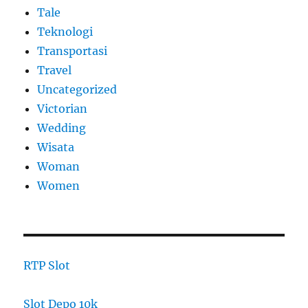
Tale
Teknologi
Transportasi
Travel
Uncategorized
Victorian
Wedding
Wisata
Woman
Women
RTP Slot
Slot Depo 10k