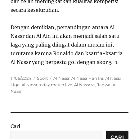
dan telah meningkatkan kualitas kompetisi
secara keseluruhan.
Dengan demikian, pertandingan antara Al
Nassr dan Al Ain ini akan menjadi salah satu
laga yang paling diingat dalam musim ini,
terutama karena Ronaldo dan ksatria-ksatria
Al Nassr yang berpesta gol dengan skor 5-1.
Posted
Categories
Tags
11/06/2024
Sport
Al Nassr
,
Al Nassr Hari Ini
,
Al Nassr
on
Liga
,
Al Nassr today match live
,
Al Nassr vs
,
Jadwal Al
Nassr
Cari
CARI