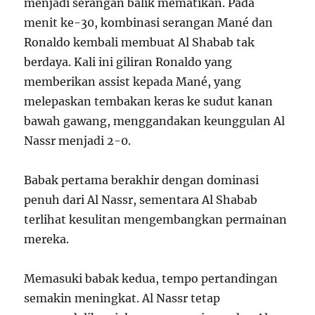
menjadi serangan balik mematikan. Pada
menit ke-30, kombinasi serangan Mané dan
Ronaldo kembali membuat Al Shabab tak
berdaya. Kali ini giliran Ronaldo yang
memberikan assist kepada Mané, yang
melepaskan tembakan keras ke sudut kanan
bawah gawang, menggandakan keunggulan Al
Nassr menjadi 2-0.
Babak pertama berakhir dengan dominasi
penuh dari Al Nassr, sementara Al Shabab
terlihat kesulitan mengembangkan permainan
mereka.
Memasuki babak kedua, tempo pertandingan
semakin meningkat. Al Nassr tetap