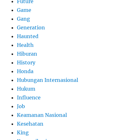
Future
Game
Gang
Generation
Haunted
Health
Hiburan
History
Honda
Hubungan Internasional
Hukum
Influence
Job
Keamanan Nasional
Kesehatan
King