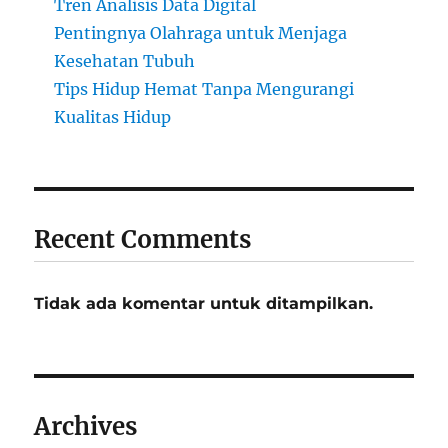
Tren Analisis Data Digital
Pentingnya Olahraga untuk Menjaga
Kesehatan Tubuh
Tips Hidup Hemat Tanpa Mengurangi
Kualitas Hidup
Recent Comments
Tidak ada komentar untuk ditampilkan.
Archives