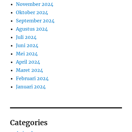
November 2024
Oktober 2024
September 2024
Agustus 2024
Juli 2024
Juni 2024
Mei 2024
April 2024
Maret 2024
Februari 2024
Januari 2024
Categories