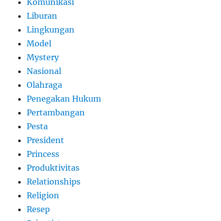
Komunikasi
Liburan
Lingkungan
Model
Mystery
Nasional
Olahraga
Penegakan Hukum
Pertambangan
Pesta
President
Princess
Produktivitas
Relationships
Religion
Resep