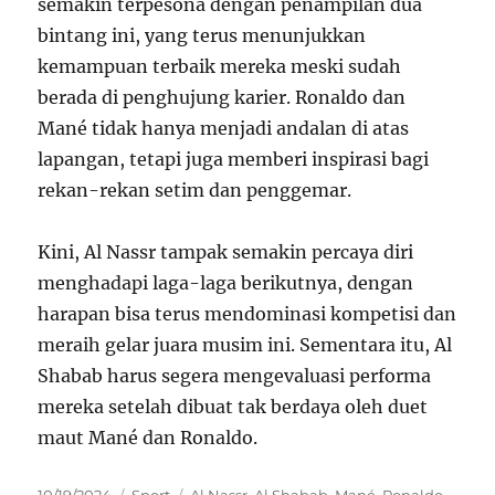
semakin terpesona dengan penampilan dua
bintang ini, yang terus menunjukkan
kemampuan terbaik mereka meski sudah
berada di penghujung karier. Ronaldo dan
Mané tidak hanya menjadi andalan di atas
lapangan, tetapi juga memberi inspirasi bagi
rekan-rekan setim dan penggemar.
Kini, Al Nassr tampak semakin percaya diri
menghadapi laga-laga berikutnya, dengan
harapan bisa terus mendominasi kompetisi dan
meraih gelar juara musim ini. Sementara itu, Al
Shabab harus segera mengevaluasi performa
mereka setelah dibuat tak berdaya oleh duet
maut Mané dan Ronaldo.
Posted
Categories
Tags