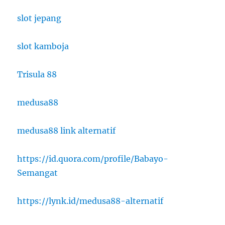
slot jepang
slot kamboja
Trisula 88
medusa88
medusa88 link alternatif
https://id.quora.com/profile/Babayo-
Semangat
https://lynk.id/medusa88-alternatif