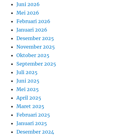
Juni 2026
Mei 2026
Februari 2026
Januari 2026
Desember 2025
November 2025
Oktober 2025
September 2025
Juli 2025
Juni 2025
Mei 2025
April 2025
Maret 2025
Februari 2025
Januari 2025
Desember 2024