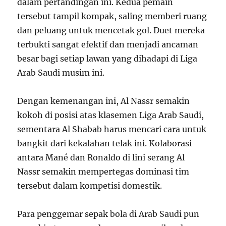
dalam pertandingan ini. Kedua pemain
tersebut tampil kompak, saling memberi ruang
dan peluang untuk mencetak gol. Duet mereka
terbukti sangat efektif dan menjadi ancaman
besar bagi setiap lawan yang dihadapi di Liga
Arab Saudi musim ini.
Dengan kemenangan ini, Al Nassr semakin
kokoh di posisi atas klasemen Liga Arab Saudi,
sementara Al Shabab harus mencari cara untuk
bangkit dari kekalahan telak ini. Kolaborasi
antara Mané dan Ronaldo di lini serang Al
Nassr semakin mempertegas dominasi tim
tersebut dalam kompetisi domestik.
Para penggemar sepak bola di Arab Saudi pun