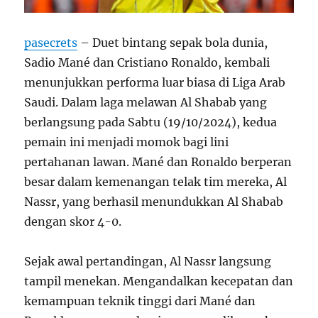
pasecrets
– Duet bintang sepak bola dunia,
Sadio Mané dan Cristiano Ronaldo, kembali
menunjukkan performa luar biasa di Liga Arab
Saudi. Dalam laga melawan Al Shabab yang
berlangsung pada Sabtu (19/10/2024), kedua
pemain ini menjadi momok bagi lini
pertahanan lawan. Mané dan Ronaldo berperan
besar dalam kemenangan telak tim mereka, Al
Nassr, yang berhasil menundukkan Al Shabab
dengan skor 4-0.
Sejak awal pertandingan, Al Nassr langsung
tampil menekan. Mengandalkan kecepatan dan
kemampuan teknik tinggi dari Mané dan