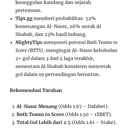
keunggulan kandang dan sejarah
pertemuan.
Tips.gg
memberi probabilitas: 52%
kemenangan Al-Nassr, 26% untuk Al
Shabab, dan 23% hasil imbang.
MightyTips
menyoroti potensi
Both Teams to
Score (BTTS)
, mengingat Al-Nassr kebobolan
2+ gol dalam 3 dari 4 laga terakhir,
sementara Al Shabab konsisten mencetak
gol dalam 19 pertandingan beruntun.
Rekomendasi Taruhan
Al-Nassr Menang
(Odds 1.67 – Dafabet).
Both Teams to Score
(Odds 1.50 – 1XBET).
Total Gol Lebih dari 2.5
(Odds 1.61 – Stake).