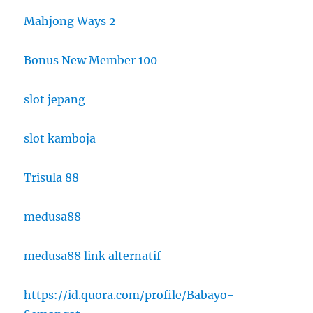
Mahjong Ways 2
Bonus New Member 100
slot jepang
slot kamboja
Trisula 88
medusa88
medusa88 link alternatif
https://id.quora.com/profile/Babayo-