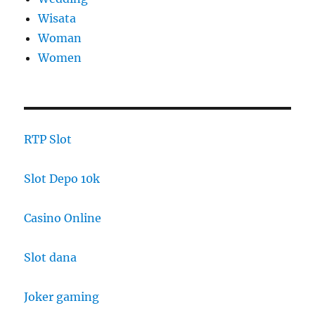
Wisata
Woman
Women
RTP Slot
Slot Depo 10k
Casino Online
Slot dana
Joker gaming