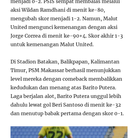
menjadi 0-2. PSIS sempat membalas melalui
aksi Wildan Ramdhani di menit ke-80,
mengubah skor menjadi 1-2. Namun, Malut
United mengunci kemenangan dengan aksi
Jorge Correa di menit ke-90+4. Skor akhir 1-3
untuk kemenangan Malut United.
Di Stadion Batakan, Balikpapan, Kalimantan
Timur, PSM Makassar berhasil menunjukkan
level mereka dengan comeback membalikkan
kedudukan dan menang atas Barito Putera.
Laga berjalan alot, Barito Putera unggul lebih
dahulu lewat gol Beri Santoso di menit ke-32
dan menutup babak pertama dengan skor 0-1.