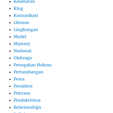
Kesehatan
King
Komunikasi
Liburan
Lingkungan
Model
Mystery
Nasional
Olahraga
Penegakan Hukum
Pertambangan
Pesta
President
Princess
Produktivitas
Relationships