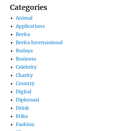
Categories
Animal
Applications
Berita
Berita Internasional
Budaya
Business
Celebrity
Charity
Country
Digital
Diplomasi
Drink
Etika
Fashion