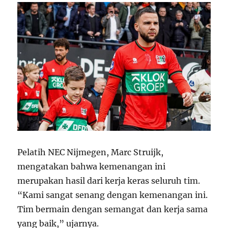
Pelatih NEC Nijmegen, Marc Struijk,
mengatakan bahwa kemenangan ini
merupakan hasil dari kerja keras seluruh tim.
“Kami sangat senang dengan kemenangan ini.
Tim bermain dengan semangat dan kerja sama
yang baik,” ujarnya.