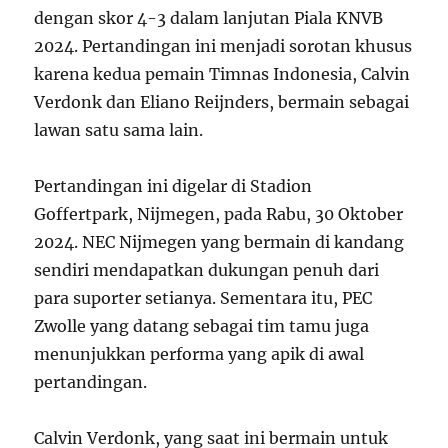
dengan skor 4-3 dalam lanjutan Piala KNVB
2024. Pertandingan ini menjadi sorotan khusus
karena kedua pemain Timnas Indonesia, Calvin
Verdonk dan Eliano Reijnders, bermain sebagai
lawan satu sama lain.
Pertandingan ini digelar di Stadion
Goffertpark, Nijmegen, pada Rabu, 30 Oktober
2024. NEC Nijmegen yang bermain di kandang
sendiri mendapatkan dukungan penuh dari
para suporter setianya. Sementara itu, PEC
Zwolle yang datang sebagai tim tamu juga
menunjukkan performa yang apik di awal
pertandingan.
Calvin Verdonk, yang saat ini bermain untuk