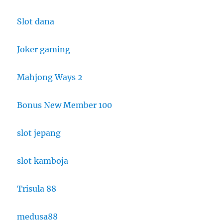
Slot dana
Joker gaming
Mahjong Ways 2
Bonus New Member 100
slot jepang
slot kamboja
Trisula 88
medusa88