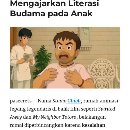
Mengajarkan Literasi
Budama pada Anak
pasecrets – Nama
Studio
Ghibli
, rumah animasi
Jepang legendaris di balik film seperti
Spirited
Away
dan
My Neighbor Totoro
, belakangan
ramai diperbincangkan karena
kesalahan