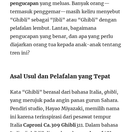
pengucapan
yang meluas. Banyak orang—
termasuk penggemar—masih keliru menyebut
“Ghibli” sebagai “Jibli” atau “Ghibli” dengan
pelafalan lembut. Lantas, bagaimana
pengucapan yang benar, dan apa yang perlu
diajarkan orang tua kepada anak-anak tentang
tren ini?
Asal Usul dan Pelafalan yang Tepat
Kata “Ghibli” berasal dari bahasa Italia,
ghibli
,
yang merujuk pada angin panas gurun Sahara.
Pendiri studio, Hayao Miyazaki, memilih nama
ini karena terinspirasi dari pesawat tempur
Italia
Caproni Ca.309 Ghibli
3
11
. Dalam bahasa