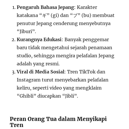
Pengaruh Bahasa Jepang
: Karakter
katakana “ギ” (gi) dan “ブ” (bu) membuat
penutur Jepang cenderung menyebutnya
“Jiburi”.
Kurangnya Edukasi
: Banyak penggemar
baru tidak mengetahui sejarah penamaan
studio, sehingga mengira pelafalan Jepang
adalah yang resmi.
Viral di Media Sosial
: Tren TikTok dan
Instagram turut menyebarkan pelafalan
keliru, seperti video yang mengklaim
“Ghibli” diucapkan “Jibli”.
Peran Orang Tua dalam Menyikapi
Tren