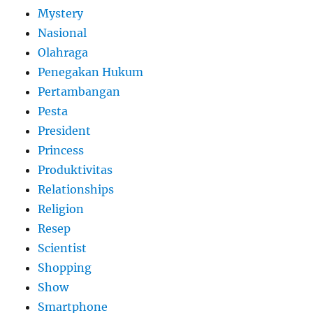
Mystery
Nasional
Olahraga
Penegakan Hukum
Pertambangan
Pesta
President
Princess
Produktivitas
Relationships
Religion
Resep
Scientist
Shopping
Show
Smartphone