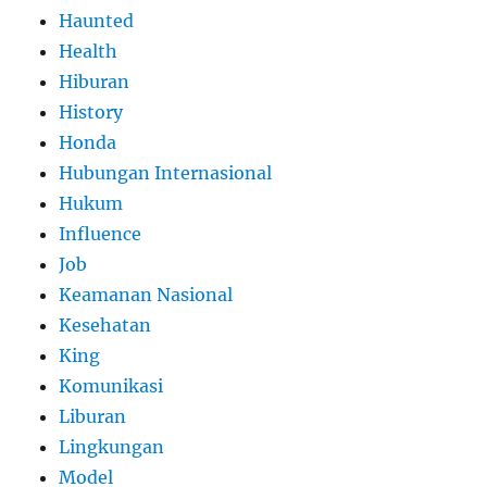
Haunted
Health
Hiburan
History
Honda
Hubungan Internasional
Hukum
Influence
Job
Keamanan Nasional
Kesehatan
King
Komunikasi
Liburan
Lingkungan
Model