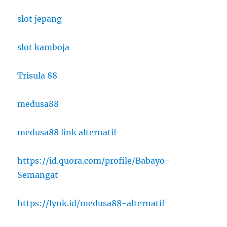
slot jepang
slot kamboja
Trisula 88
medusa88
medusa88 link alternatif
https://id.quora.com/profile/Babayo-
Semangat
https://lynk.id/medusa88-alternatif