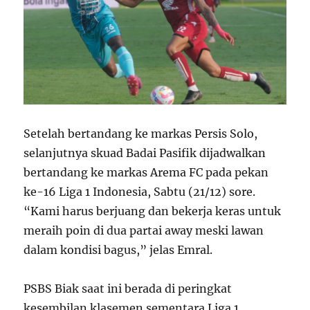
Setelah bertandang ke markas Persis Solo,
selanjutnya skuad Badai Pasifik dijadwalkan
bertandang ke markas Arema FC pada pekan
ke-16 Liga 1 Indonesia, Sabtu (21/12) sore.
“Kami harus berjuang dan bekerja keras untuk
meraih poin di dua partai away meski lawan
dalam kondisi bagus,” jelas Emral.
PSBS Biak saat ini berada di peringkat
kesembilan klasemen sementara Liga 1