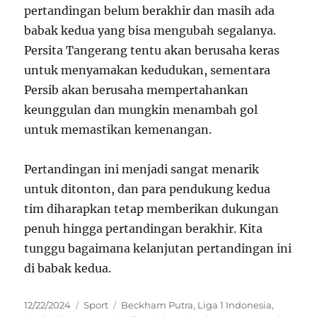
pertandingan belum berakhir dan masih ada
babak kedua yang bisa mengubah segalanya.
Persita Tangerang tentu akan berusaha keras
untuk menyamakan kedudukan, sementara
Persib akan berusaha mempertahankan
keunggulan dan mungkin menambah gol
untuk memastikan kemenangan.
Pertandingan ini menjadi sangat menarik
untuk ditonton, dan para pendukung kedua
tim diharapkan tetap memberikan dukungan
penuh hingga pertandingan berakhir. Kita
tunggu bagaimana kelanjutan pertandingan ini
di babak kedua.
Posted
Categories
Tags
12/22/2024
Sport
Beckham Putra
,
Liga 1 Indonesia
,