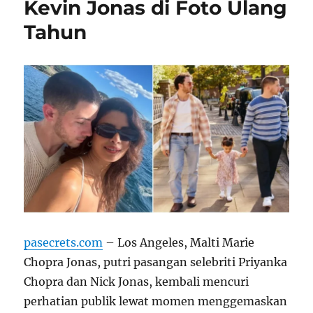
Kevin Jonas di Foto Ulang
Tahun
pasecrets.com
– Los Angeles, Malti Marie
Chopra Jonas, putri pasangan selebriti Priyanka
Chopra dan Nick Jonas, kembali mencuri
perhatian publik lewat momen menggemaskan