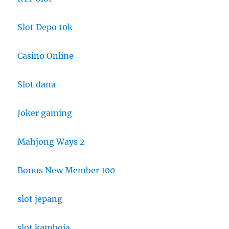
Slot Depo 10k
Casino Online
Slot dana
Joker gaming
Mahjong Ways 2
Bonus New Member 100
slot jepang
slot kamboja