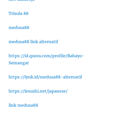
Trisula 88
medusa88
medusa88 link alternatif
https://id.quora.com/profile/Babayo-
Semangat
https://lynk.id/medusa88-alternatif
https://lesushi.net/japanese/
link medusa88