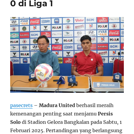
0 di Liga 1
pasecrets
–
Madura United
berhasil meraih
kemenangan penting saat menjamu
Persis
Solo
di Stadion Gelora Bangkalan pada Sabtu, 1
Februari 2025. Pertandingan yang berlangsung