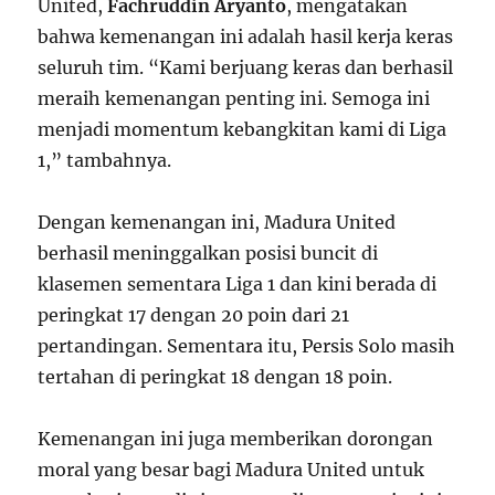
United,
Fachruddin Aryanto
, mengatakan
bahwa kemenangan ini adalah hasil kerja keras
seluruh tim. “Kami berjuang keras dan berhasil
meraih kemenangan penting ini. Semoga ini
menjadi momentum kebangkitan kami di Liga
1,” tambahnya.
Dengan kemenangan ini, Madura United
berhasil meninggalkan posisi buncit di
klasemen sementara Liga 1 dan kini berada di
peringkat 17 dengan 20 poin dari 21
pertandingan. Sementara itu, Persis Solo masih
tertahan di peringkat 18 dengan 18 poin.
Kemenangan ini juga memberikan dorongan
moral yang besar bagi Madura United untuk