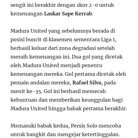
sengit ini berakhir dengan skor 2-0 untuk
kemenangan
Laskar Sape Kerrab
.
Madura United yang sebelumnya berada di
posisi buncit di klasemen sementara Liga 1,
berhasil keluar dari zona degradasi setelah
meraih kemenangan ini. Dua gol yang dicetak
oleh Madura United menjadi penentu
kemenangan mereka. Gol pertama dicetak oleh
pemain andalan mereka,
Rafael Silva
, pada
menit ke-35. Gol ini berhasil memecah
kebuntuan dan memberikan keunggulan bagi
Madura United hingga babak pertama berakhir.
Memasuki babak kedua, Persis Solo mencoba
untuk bangkit dan mengejar ketertinggalan.