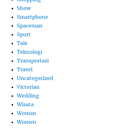
Show
Smartphone
Spaceman
Sport
Tale
Teknologi
Transportasi
Travel
Uncategorized
Victorian
Wedding
Wisata
Woman
Women