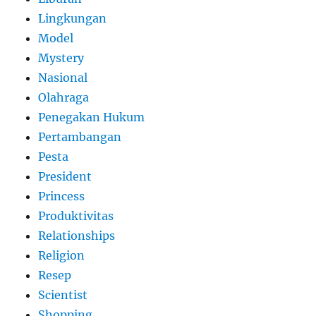
Lingkungan
Model
Mystery
Nasional
Olahraga
Penegakan Hukum
Pertambangan
Pesta
President
Princess
Produktivitas
Relationships
Religion
Resep
Scientist
Shopping