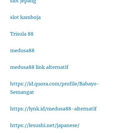
slot jepang
slot kamboja
Trisula 88
medusa88
medusa88 link alternatif
https://id.quora.com/profile/Babayo-
Semangat
https://lynk.id/medusa88-alternatif
https://lesushi.net/japanese/