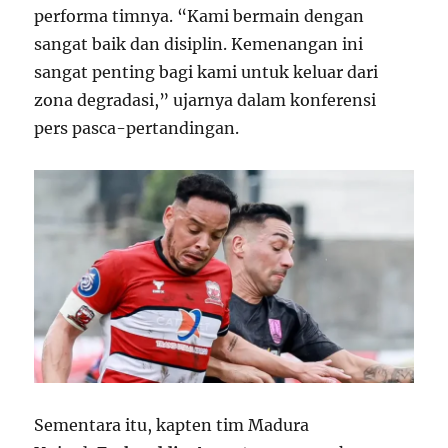
performa timnya. “Kami bermain dengan
sangat baik dan disiplin. Kemenangan ini
sangat penting bagi kami untuk keluar dari
zona degradasi,” ujarnya dalam konferensi
pers pasca-pertandingan.
Sementara itu, kapten tim Madura