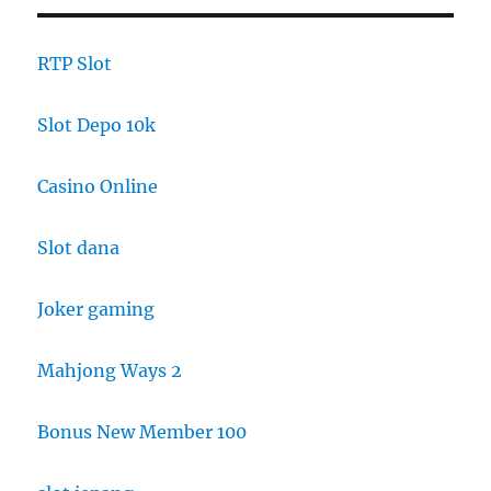
RTP Slot
Slot Depo 10k
Casino Online
Slot dana
Joker gaming
Mahjong Ways 2
Bonus New Member 100