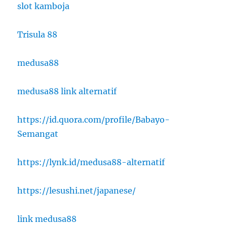
slot kamboja
Trisula 88
medusa88
medusa88 link alternatif
https://id.quora.com/profile/Babayo-
Semangat
https://lynk.id/medusa88-alternatif
https://lesushi.net/japanese/
link medusa88