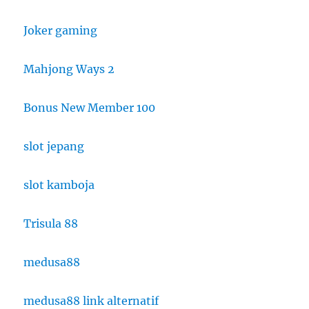
Joker gaming
Mahjong Ways 2
Bonus New Member 100
slot jepang
slot kamboja
Trisula 88
medusa88
medusa88 link alternatif