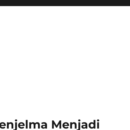
Menjelma Menjadi