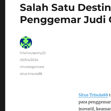
Salah Satu Destin
Penggemar Judi 
Author
hilariouspony22
Posted
06/04/2024
on
Categories
Uncategorized
Tags
situs trisula88
Situs Trisula88
t
para penggemar 
inovatif, keama