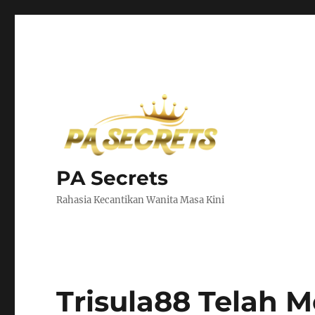
PA Secrets
Rahasia Kecantikan Wanita Masa Kini
Trisula88 Telah 