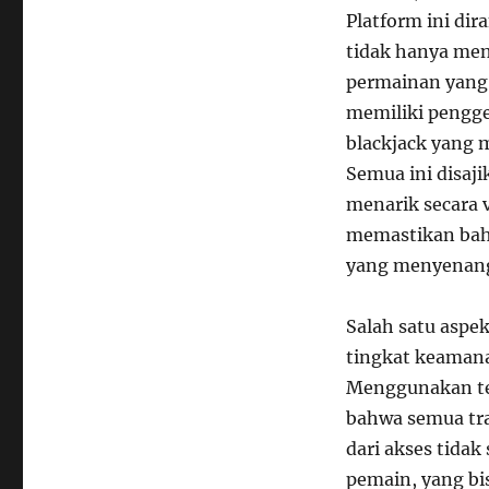
Platform ini d
tidak hanya men
permainan yang d
memiliki pengge
blackjack yang 
Semua ini disaj
menarik secara 
memastikan bahw
yang menyenan
Salah satu aspe
tingkat keamanan
Menggunakan tek
bahwa semua tra
dari akses tidak
pemain, yang bi