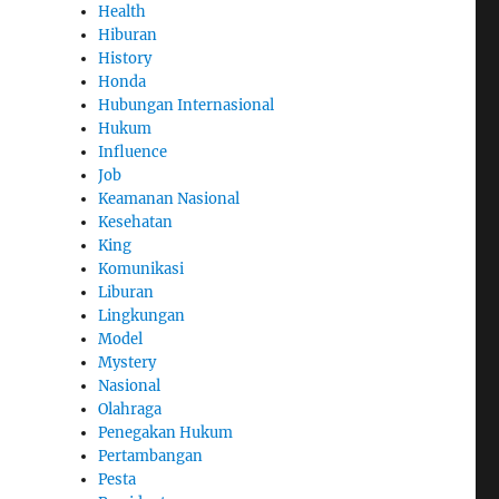
Health
Hiburan
History
Honda
Hubungan Internasional
Hukum
Influence
Job
Keamanan Nasional
Kesehatan
King
Komunikasi
Liburan
Lingkungan
Model
Mystery
Nasional
Olahraga
Penegakan Hukum
Pertambangan
Pesta