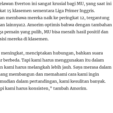
awan Everton ini sangat krusial bagi MU, yang saat ini
kat 15 klasemen sementara Liga Primer Inggris.
n membawa mereka naik ke peringkat 12, tergantung
gan lainnya
12
. Amorim optimis bahwa dengan tambahan
ga pemain yang pulih, MU bisa meraih hasil positif dan
isi mereka di klasemen.
 meningkat, menciptakan hubungan, bahkan suara
ar berbeda. Tapi kami harus menggunakan itu dalam
n kami harus melangkah lebih jauh. Saya merasa dalam
edang membangun dan memahami cara kami ingin
emudian dalam pertandingan, kami kesulitan banyak.
pi kami harus konsisten,” tambah Amorim.