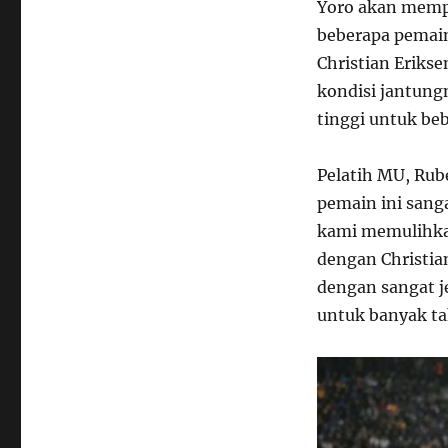
Yoro akan memp
beberapa pemain
Christian Eriks
kondisi jantung
tinggi untuk be
Pelatih MU, Ru
pemain ini sang
kami memulihkan
dengan Christia
dengan sangat je
untuk banyak ta