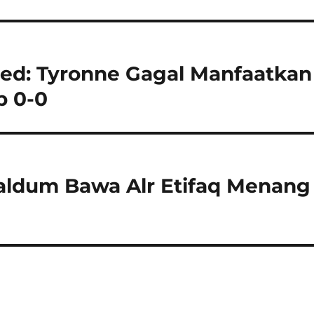
ted: Tyronne Gagal Manfaatkan
p 0-0
naldum Bawa Alr Etifaq Menang