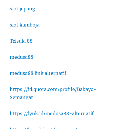
slot jepang
slot kamboja
Trisula 88
medusa88
medusa88 link alternatif
https://id.quora.com/profile/Babayo-
Semangat
https://lynk.id/medusa88-alternatif