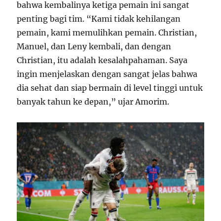
bahwa kembalinya ketiga pemain ini sangat
penting bagi tim. “Kami tidak kehilangan
pemain, kami memulihkan pemain. Christian,
Manuel, dan Leny kembali, dan dengan
Christian, itu adalah kesalahpahaman. Saya
ingin menjelaskan dengan sangat jelas bahwa
dia sehat dan siap bermain di level tinggi untuk
banyak tahun ke depan,” ujar Amorim.