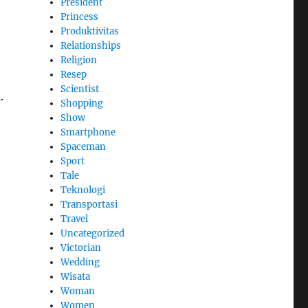
President
Princess
Produktivitas
Relationships
Religion
Resep
Scientist
.
Shopping
Show
Smartphone
Spaceman
Sport
Tale
Teknologi
Transportasi
Travel
Uncategorized
Victorian
Wedding
Wisata
Woman
Women