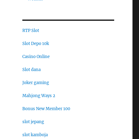
RTP Slot
Slot Depo 10k
Casino Online
Slot dana
Joker gaming
Mahjong Ways 2
Bonus New Member 100
slot jepang
slot kamboja