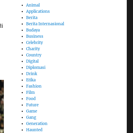
Animal
Applications
Berita
Berita Internasional
di
Budaya
Business
Celebrity
Charity
Country
Digital
Diplomasi
Drink
Etika
Fashion
Film
Food
Future
Game
Gang
Generation
Haunted