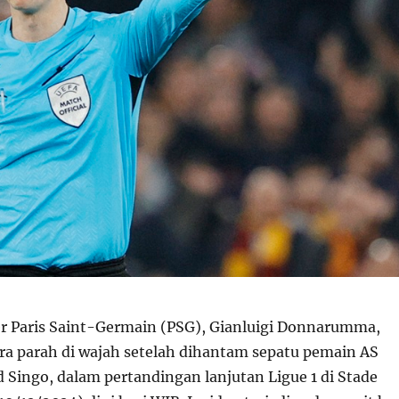
r Paris Saint-Germain (PSG), Gianluigi Donnarumma,
a parah di wajah setelah dihantam sepatu pemain AS
 Singo, dalam pertandingan lanjutan Ligue 1 di Stade