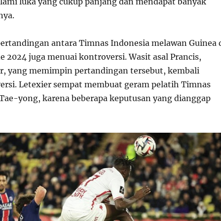
lami luka yang cukup panjang dan mendapat banyak
nya.
pertandingan antara Timnas Indonesia melawan Guinea 
e 2024 juga menuai kontroversi. Wasit asal Prancis,
er, yang memimpin pertandingan tersebut, kembali
rsi. Letexier sempat membuat geram pelatih Timnas
 Tae-yong, karena beberapa keputusan yang dianggap