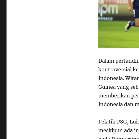
Dalam pertandin
kontroversial ke
Indonesia. Wit
Guinea yang sebe
memberikan pena
Indonesia dan 
Pelatih PSG, Lui
meskipun ada in