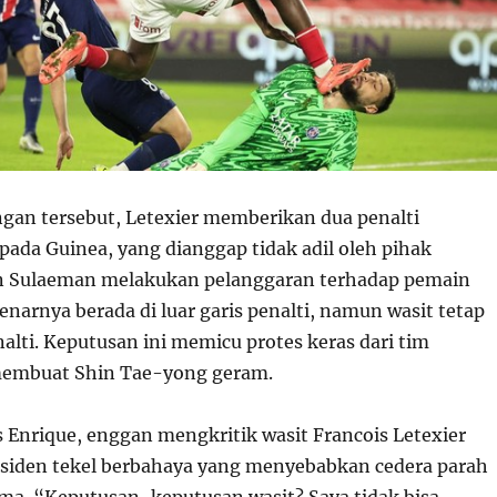
gan tersebut, Letexier memberikan dua penalti
pada Guinea, yang dianggap tidak adil oleh pihak
an Sulaeman melakukan pelanggaran terhadap pemain
narnya berada di luar garis penalti, namun wasit tetap
lti. Keputusan ini memicu protes keras dari tim
membuat Shin Tae-yong geram.
s Enrique, enggan mengkritik wasit Francois Letexier
siden tekel berbahaya yang menyebabkan cedera parah