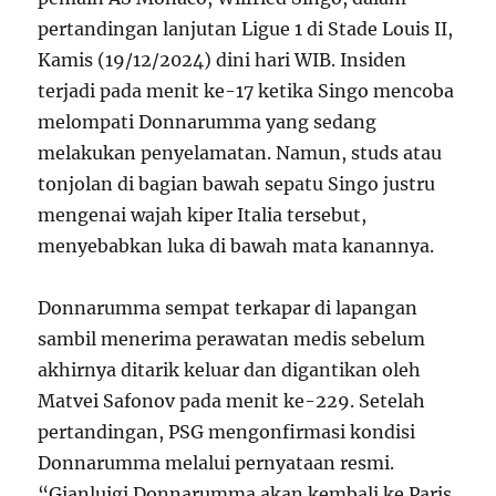
pertandingan lanjutan Ligue 1 di Stade Louis II,
Kamis (19/12/2024) dini hari WIB. Insiden
terjadi pada menit ke-17 ketika Singo mencoba
melompati Donnarumma yang sedang
melakukan penyelamatan. Namun, studs atau
tonjolan di bagian bawah sepatu Singo justru
mengenai wajah kiper Italia tersebut,
menyebabkan luka di bawah mata kanannya.
Donnarumma sempat terkapar di lapangan
sambil menerima perawatan medis sebelum
akhirnya ditarik keluar dan digantikan oleh
Matvei Safonov pada menit ke-22
9
. Setelah
pertandingan, PSG mengonfirmasi kondisi
Donnarumma melalui pernyataan resmi.
“Gianluigi Donnarumma akan kembali ke Paris