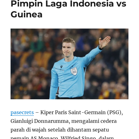
Pimpin Laga Indonesia vs
Guinea
pasecrets
– Kiper Paris Saint-Germain (PSG),
Gianluigi Donnarumma, mengalami cedera
parah di wajah setelah dihantam sepatu
pemain AS Monaco, Wilfried Singo, dalam