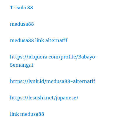
Trisula 88
medusa88
medusa88 link alternatif
https://id.quora.com/profile/Babayo-
Semangat
https://lynk.id/medusa88-alternatif
https://lesushi.net/japanese/
link medusa88