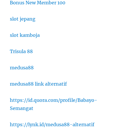
Bonus New Member 100
slot jepang
slot kamboja
Trisula 88
medusa88
medusa88 link alternatif
https://id.quora.com/profile/Babayo-
Semangat
https://lynk.id/medusa88-alternatif