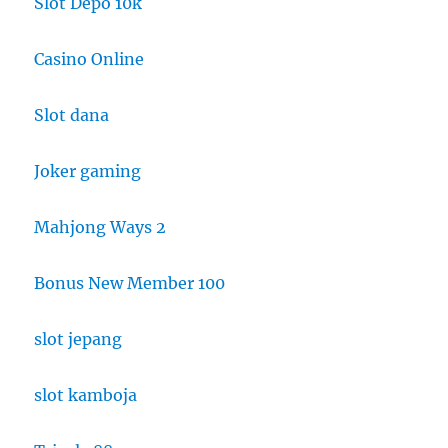
Slot Depo 10k
Casino Online
Slot dana
Joker gaming
Mahjong Ways 2
Bonus New Member 100
slot jepang
slot kamboja