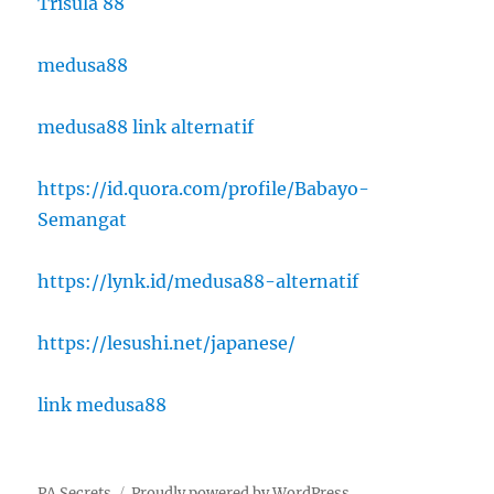
Trisula 88
medusa88
medusa88 link alternatif
https://id.quora.com/profile/Babayo-
Semangat
https://lynk.id/medusa88-alternatif
https://lesushi.net/japanese/
link medusa88
PA Secrets
Proudly powered by WordPress