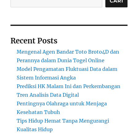
CARI
Recent Posts
Mengenal Agen Bandar Toto Broto4D dan
Perannya dalam Dunia Togel Online
Model Pengamatan Fluktuasi Data dalam
Sistem Informasi Angka
Prediksi HK Malam Ini dan Perkembangan
Tren Analisis Data Digital
Pentingnya Olahraga untuk Menjaga
Kesehatan Tubuh
Tips Hidup Hemat Tanpa Mengurangi
Kualitas Hidup