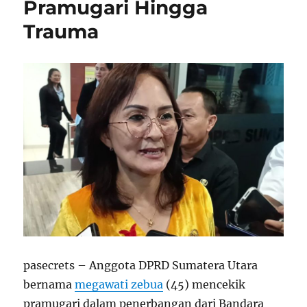
Pramugari Hingga
Trauma
pasecrets – Anggota DPRD Sumatera Utara
bernama
megawati zebua
(45) mencekik
pramugari dalam penerbangan dari Bandara