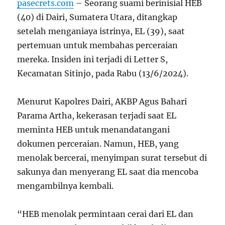
pasecrets.com
– Seorang suami berinisial HEB
(40) di Dairi, Sumatera Utara, ditangkap
setelah menganiaya istrinya, EL (39), saat
pertemuan untuk membahas perceraian
mereka. Insiden ini terjadi di Letter S,
Kecamatan Sitinjo, pada Rabu (13/6/2024).
Menurut Kapolres Dairi, AKBP Agus Bahari
Parama Artha, kekerasan terjadi saat EL
meminta HEB untuk menandatangani
dokumen perceraian. Namun, HEB, yang
menolak bercerai, menyimpan surat tersebut di
sakunya dan menyerang EL saat dia mencoba
mengambilnya kembali.
“HEB menolak permintaan cerai dari EL dan